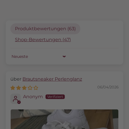
Produktbewertungen (
63
)
Shop-Bewertungen (
47
)
Sort by
Brautsneaker Perlenglanz
06/04/2026
Anonym