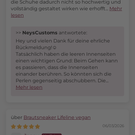
die Schuhe dadurch nicht so hochwertig und
vollständig gestaltet wirken wie erhofft...
Mehr
lesen
>>
NeysCustoms
antwortete:
Hey und vielen Dank für deine ehrliche
Rückmeldung!☺️
Tatsächlich haben die leeren Innenseiten
einen wichtigen Grund: Beim Gehen kann
es passieren, dass die Innenseiten
einander berühren. So könnten sich die
Perlen gegenseitig abschubbern. Die...
Mehr lesen
Brautsneaker Lifeline vegan
06/03/2026