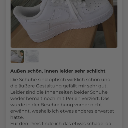
Außen schön, innen leider sehr schlicht
Die Schuhe sind optisch wirklich schön und
die äußere Gestaltung gefällt mir sehr gut.
Leider sind die Innenseiten beider Schuhe
weder bemalt noch mit Perlen verziert. Das
wurde in der Beschreibung vorher nicht
erwähnt, weshalb ich etwas anderes erwartet
hatte.
Für den Preis finde ich das etwas schade, da