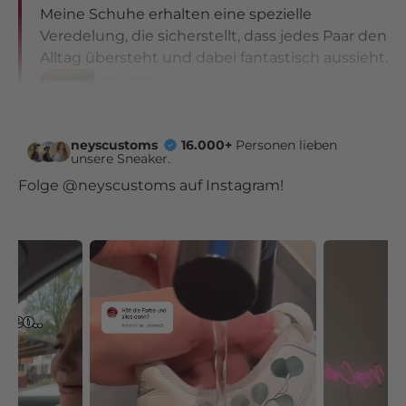
Meine Schuhe erhalten eine spezielle
Veredelung, die sicherstellt, dass jedes Paar den
Alltag übersteht und dabei fantastisch aussieht.
SCHRITT 4
Versand
Sobald Deine Sneaker fertiggestellt sind, sorge
neyscustoms
16.000+
Personen lieben
unsere Sneaker.
ich für einen schnellen und sicheren Versand
Folge @neyscustoms auf Instagram!
mit DHL Sendungsverfolgung.