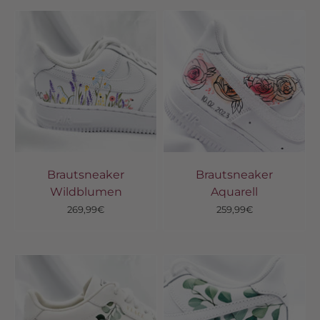
Brautsneaker
Brautsneaker
Wildblumen
Aquarell
Angebot
Angebot
269,99€
259,99€