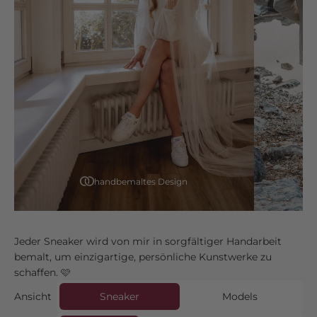
handbemaltes Design
Jeder Sneaker wird von mir in sorgfältiger Handarbeit
bemalt, um einzigartige, persönliche Kunstwerke zu
schaffen. 🩷
Ansicht
Sneaker
Models