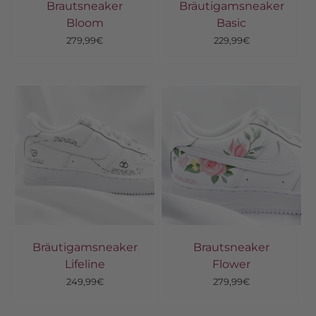
Brautsneaker
Bräutigamsneaker
Bloom
Basic
Angebot
Angebot
279,99€
229,99€
Bräutigamsneaker
Brautsneaker
Lifeline
Flower
Angebot
Angebot
249,99€
279,99€