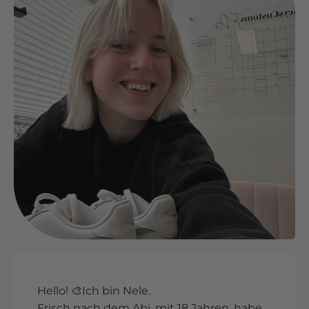
Hello! 🎨Ich bin Nele.
Frisch nach dem Abi, mit 18 Jahren, habe